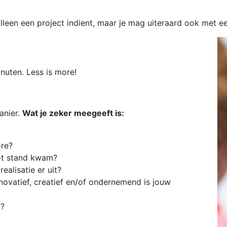
alleen een project indient, maar je mag uiteraard ook met 
nuten. Less is more!
anier.
Wat je zeker meegeeft is:
ore?
tot stand kwam?
ealisatie er uit?
ovatief, creatief en/of ondernemend is jouw
t?