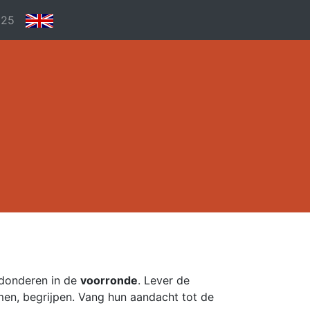
025
rdonderen in de
voorronde
. Lever de
men, begrijpen. Vang hun aandacht tot de